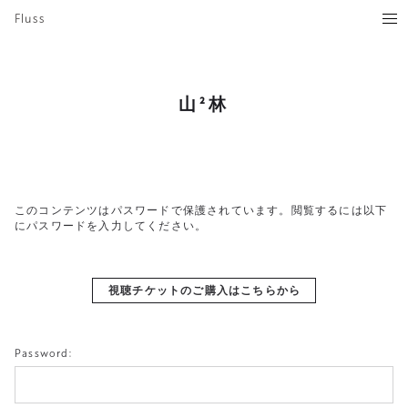
Fluss
山²林
このコンテンツはパスワードで保護されています。閲覧するには以下
にパスワードを入力してください。
視聴チケットのご購入はこちらから
Password: