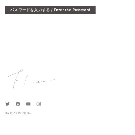
パスワードを入力する / Enter the Password
fluss.es © 2016-