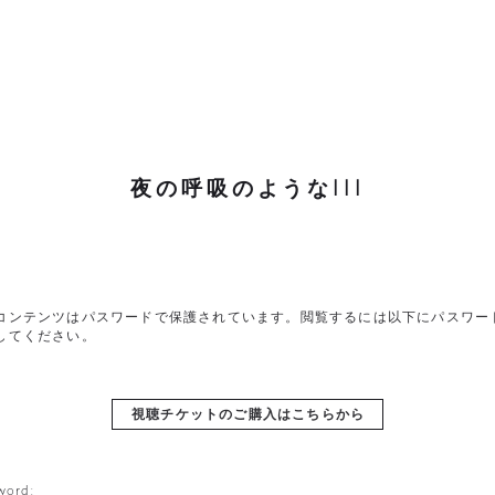
夜の呼吸のようなIII
コンテンツはパスワードで保護されています。閲覧するには以下にパスワー
してください。
視聴チケットのご購入はこちらから
word: