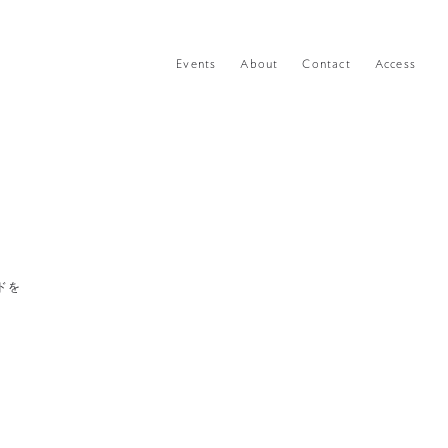
Events
About
Contact
Access
ドを