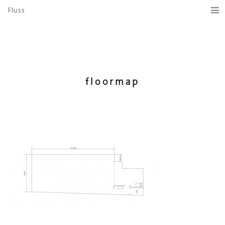
Fluss
floormap