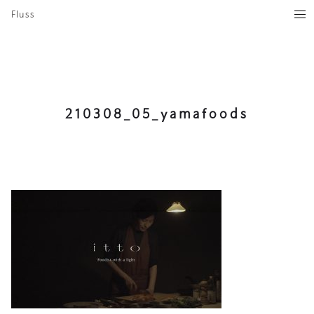
Fluss
210308_05_yamafoods