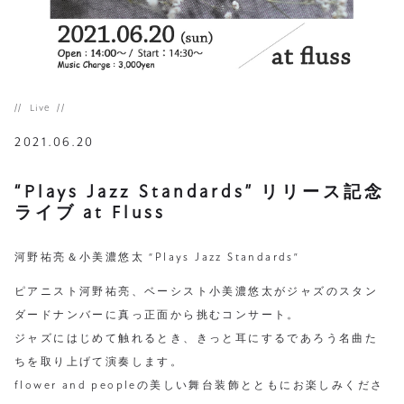
Live
2021.06.20
“Plays Jazz Standards” リリース記念
ライブ at Fluss
河野祐亮＆小美濃悠太 “Plays Jazz Standards”
ピアニスト河野祐亮、ベーシスト小美濃悠太がジャズのスタン
ダードナンバーに真っ正面から挑むコンサート。
ジャズにはじめて触れるとき、きっと耳にするであろう名曲た
ちを取り上げて演奏します。
flower and peopleの美しい舞台装飾とともにお楽しみくださ