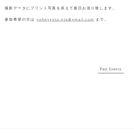
撮影データにプリント写真を添えて後日お送り致します。
参加希望の方は
yoheygoto.gtp@gmail.com
まで。
Past Events