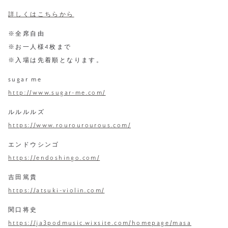
詳しくはこちらから
※全席自由
※お一人様4枚まで
※入場は先着順となります。
sugar me
http://www.sugar-me.com/
ルルルルズ
https://www.rourourourous.com/
エンドウシンゴ
https://endoshingo.com/
吉田篤貴
https://atsuki-violin.com/
関口将史
https://ja3podmusic.wixsite.com/homepage/masa