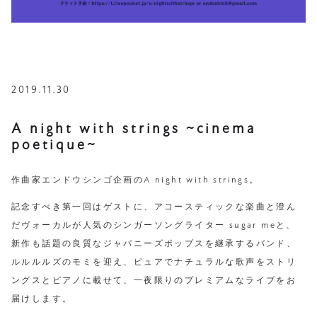
2019.11.30
A night with strings ~cinema
poetique~
作曲家エンドウシンゴ企画のA night with strings。
記念すべき第一回はゲストに、アコースティックな楽曲と澄ん
だヴォーカルが人気のシンガーソングライター sugar meと、
新作も話題の良質なジャパニーズポップスを継承するバンド、
ルルルルズのモミを迎え、ピュアでナチュラルな歌声をストリ
ングスとピアノに載せて、一夜限りのプレミアムなライブをお
届けします。