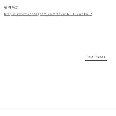
福岡高次
https://www.instagram.com/takashi_fukuoka_/
Past Events