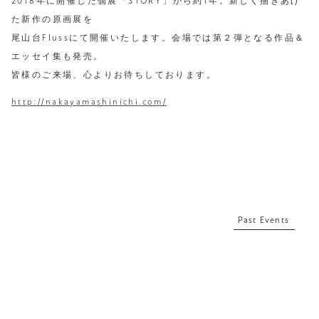
2018年に開催した個展「STORY」から約1年。新しく描きあげ
た新作の原画展を
尾山台Flussにて開催いたします。会場では第２弾となる作品＆
エッセイ集も発売。
皆様のご来場、心よりお待ちしております。
http://nakayamashinichi.com/
Past Events