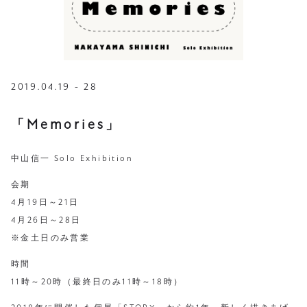
2019.04.19 - 28
「Memories」
中山信一 Solo Exhibition
会期
4月19日～21日
4月26日～28日
※金土日のみ営業
時間
11時～20時（最終日のみ11時～18時）