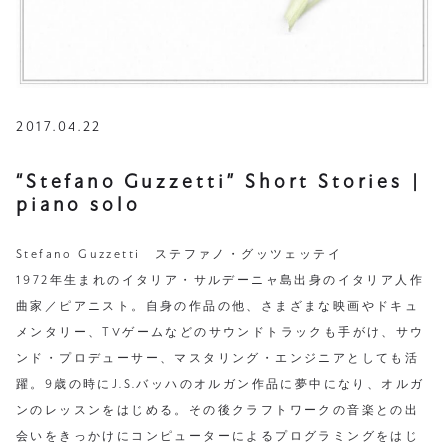
2017.04.22
“Stefano Guzzetti” Short Stories |
piano solo
Stefano Guzzetti ステファノ・グッツェッテイ
1972年生まれのイタリア・サルデーニャ島出身のイタリア人作
曲家／ピアニスト。自身の作品の他、さまざまな映画やドキュ
メンタリー、TVゲームなどのサウンドトラックも手がけ、サウ
ンド・プロデューサー、マスタリング・エンジニアとしても活
躍。9歳の時にJ.S.バッハのオルガン作品に夢中になり、オルガ
ンのレッスンをはじめる。その後クラフトワークの音楽との出
会いをきっかけにコンピューターによるプログラミングをはじ