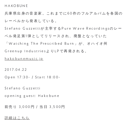
HAKOBUNE
兵庫県出身の音楽家。これまでに60作のフルアルバムを各国の
レーベルから発表している。
Stefano Guzzettiが主宰するPure Wave Recordingsのレー
ベル発足第1弾としてリリースされ、廃盤となっていた
「Watching The Prescribed Burn」が、オハイオ州
Greenup IndustriesよりLPで再発される。
hakobunemusic.jp
2017.04.22
Open 17:30- / Start 18:00-
Stefano Guzzetti
opening guest: Hakobune
前売り 3,000円 / 当日 3,500円
詳細はこちら