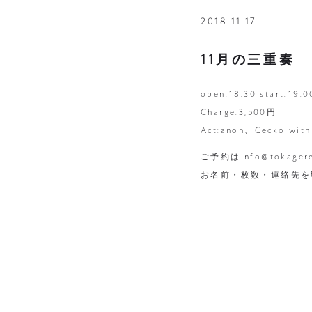
2018.11.17
11月の三重奏
open:18:30 start:19:0
Charge:3,500円
Act:anoh、Gecko with 
ご予約はinfo@tokagere
お名前・枚数・連絡先を