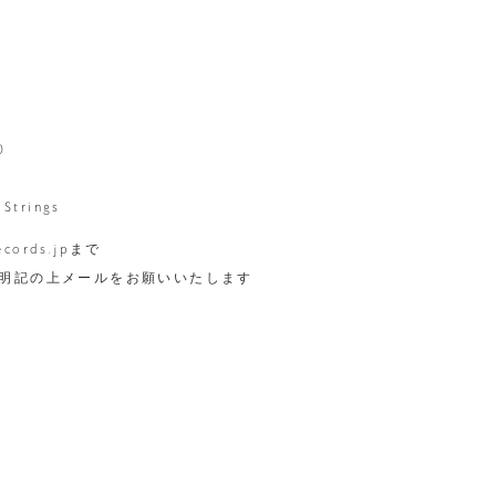
0
Strings
cords.jpまで
明記の上メールをお願いいたします