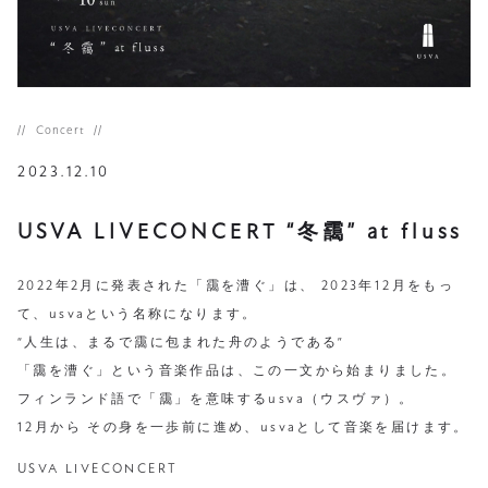
Concert
2023.12.10
USVA LIVECONCERT “冬靄” at fluss
2022年2月に発表された「靄を漕ぐ」は、 2023年12月をもっ
て、usvaという名称になります。
“人生は、まるで靄に包まれた舟のようである”
「靄を漕ぐ」という音楽作品は、この一文から始まりました。
フィンランド語で「靄」を意味するusva（ウスヴァ）。
12月から その身を一歩前に進め、usvaとして音楽を届けます。
USVA LIVECONCERT