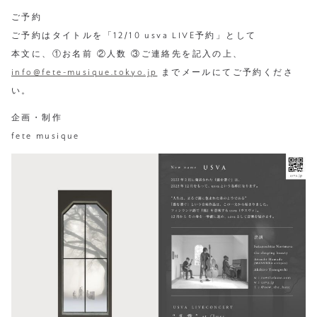
ご予約
ご予約はタイトルを「12/10 usva LIVE予約」として
本文に、①お名前 ②⼈数 ③ご連絡先を記入の上、
info@fete-musique.tokyo.jp
までメールにてご予約くださ
い。
企画・制作
fete musique