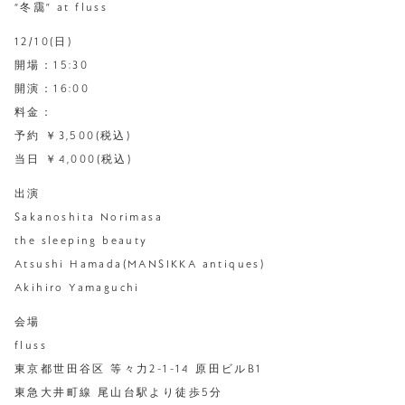
“冬靄” at fluss
12/10(日)
開場：15:30
開演：16:00
料金：
予約 ￥3,500(税込)
当⽇ ￥4,000(税込)
出演
Sakanoshita Norimasa
the sleeping beauty
Atsushi Hamada(MANSIKKA antiques)
Akihiro Yamaguchi
会場
fluss
東京都世田谷区 等々力2-1-14 原田ビルB1
東急大井町線 尾山台駅より徒歩5分