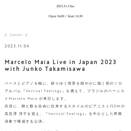
Concert
2023.11.04
Marcelo Maia Live in Japan 2023
with Junko Takamisawa
ベースとピアノを軸に、移りゆく情景を穏やかに描く初のソロ
アルバム『Vertical Feelings』を携えて、ブラジルのベーシス
トMarcelo Maia が来日します。
共演に、静と動を自由に往来するスタイルのピアニスト/SSWの
高見澤 淳子を迎え、『Vertical Feelings』を中心とした即興
演奏で構成する公演。