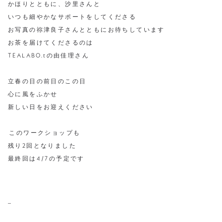
かほりとともに、沙里さんと
いつも細やかなサポートをしてくださる
お写真の祢津良子さんとともにお待ちしています
お茶を届けてくださるのは
TEALABO.tの由佳理さん
⁡
立春の日の前日のこの日
心に風をふかせ
新しい日をお迎えください
⁡
⁡このワークショップも
残り2回となりました
最終回は4/7の予定です
⁡
–
⁡