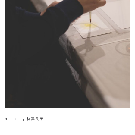
photo by 祢津良子