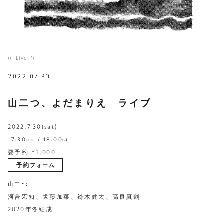
Live
2022.07.30
山二つ、よだまりえ ライブ
2022.7.30(sat)
17:30op / 18:00st
要予約 ¥3,000
予約フォーム
山二つ
河合宏知、坂藤加菜、鈴木健太、高良真剣
2020年冬結成