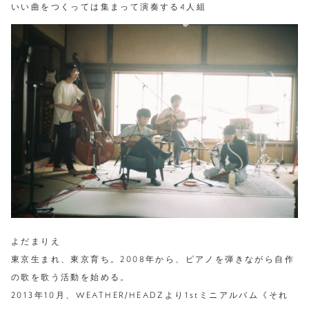
いい曲をつくっては集まって演奏する4人組
よだまりえ
東京生まれ、東京育ち。2008年から、ピアノを弾きながら自作
の歌を歌う活動を始める。
2013年10月、WEATHER/HEADZより1stミニアルバム《それ