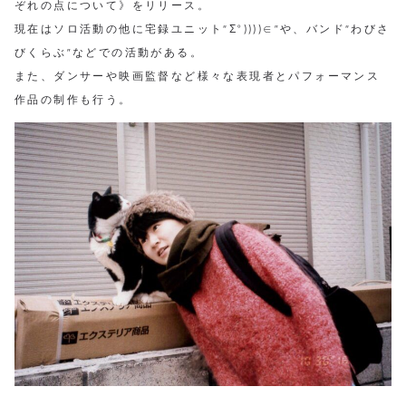
ぞれの点について》をリリース。
現在はソロ活動の他に宅録ユニット“Σ°))))∈”や、バンド“わびさ
びくらぶ”などでの活動がある。
また、ダンサーや映画監督など様々な表現者とパフォーマンス
作品の制作も行う。